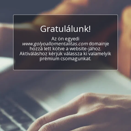
Gratulálunk!
Az ön egyedi
www.golyoallomentalitas.com
domainje
hozzá lett kötve a website-jához.
Aktiváláshoz kérjük válassza ki valamelyik
prémium csomagunkat.